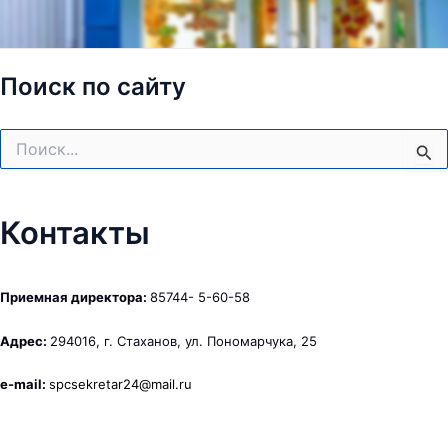
Поиск по сайту
Поиск:
Контакты
Приемная директора:
85744- 5-60-58
Адрес:
294016, г. Стаханов, ул. Пономарчука, 25
e-mail:
spcsekretar24@mail.ru