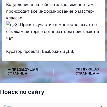
Вступление в чат обязательно, именно там
происходит всё информирование о мастер-
классах.
3. Принять участие в мастер-классах по
ссылкам, которые организаторы присылают в
чат.
Куратор проекта: Безбожный Д.В.
СЛЕДУЮЩАЯ
ПРЕДЫДУЩАЯ
Навигация
СТРАНИЦА
СТРАНИЦА
по
записям
Поиск по сайту
Поиск: