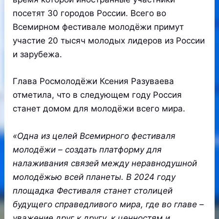
посетят 30 городов России. Всего во
Всемирном фестивале молодёжи примут
участие 20 тысяч молодых лидеров из России
и зарубежа.
Глава Росмолодёжи Ксения Разуваева
отметила, что в следующем году Россия
станет домом для молодёжи всего мира.
«Одна из целей Всемирного фестиваля
молодёжи – создать платформу для
налаживания связей между неравнодушной
молодёжью всей планеты. В 2024 году
площадка Фестиваля станет столицей
будущего справедливого мира, где во главе –
уважение друг к другу, к ценностям и