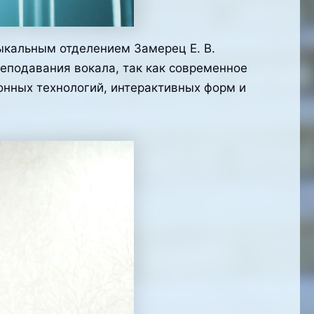
ыкальным отделением Замерец Е. В.
еподавания вокала, так как современное
онных технологий, интерактивных форм и