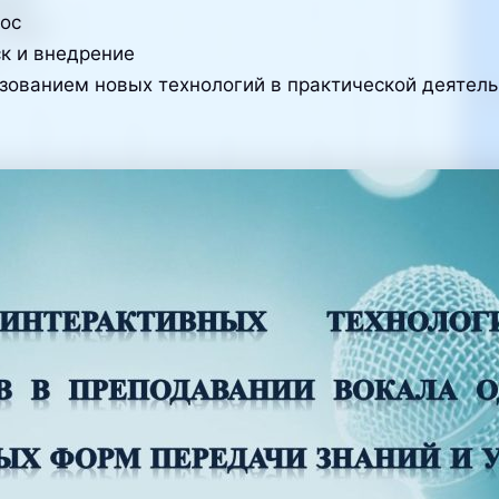
ос
к и внедрение
ьзованием новых технологий в практической деятел