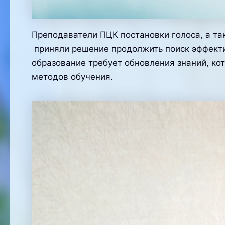
Преподаватели ПЦК постановки голоса, а т
приняли решение продолжить поиск эффекти
образование требует обновления знаний, к
методов обучения.