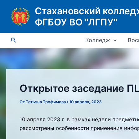
Перейти
Стахановский коллед
к
ФГБОУ ВО "ЛГПУ"
содержимому
Поиск
Колледж
Вос
Открытое заседание ПЦ
От
Татьяна Трофимова
/
10 апреля, 2023
10 апреля 2023 г. в рамках недели предметн
рассмотрены особенности применения инфо