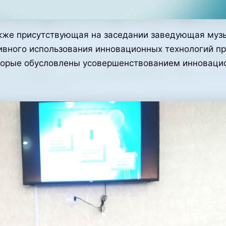
акже присутствующая на заседании заведующая муз
вного использования инновационных технологий пр
оторые обусловлены усовершенствованием инноваци