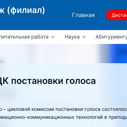
ж (филиал)
Главная
Диста
питательная работа
Наука
Абитуриент
К постановки голоса
о – цикловой комиссии постановки голоса состояло
рмационно-коммуникационных технологий в препода