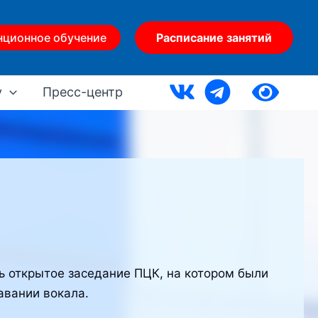
нционное обучение
Расписание занятий
у
Пресс-центр
сь открытое заседание ПЦК, на котором были
вании вокала.