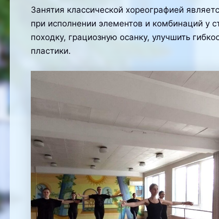
Занятия классической хореографией являетс
при исполнении элементов и комбинаций у с
походку, грациозную осанку, улучшить гибко
пластики.