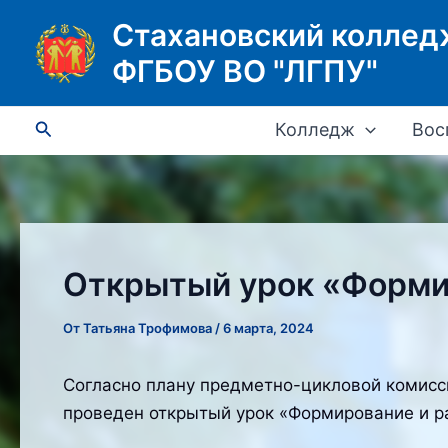
Перейти
Стахановский коллед
к
ФГБОУ ВО "ЛГПУ"
содержимому
Поиск
Колледж
Вос
Открытый урок «Формир
От
Татьяна Трофимова
/
6 марта, 2024
Согласно плану предметно-цикловой комисси
проведен открытый урок «Формирование и р