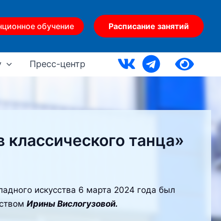
нционное обучение
Расписание занятий
у
Пресс-центр
 классического танца»
адного искусства 6 марта 2024 года был
дством
Ирины Вислогузовой.