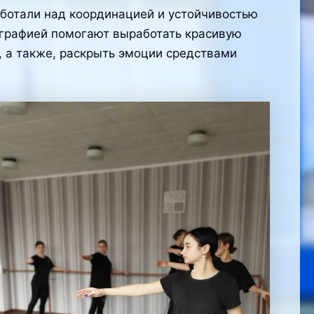
аботали над координацией и устойчивостью
еографией помогают выработать красивую
ь, а также, раскрыть эмоции средствами