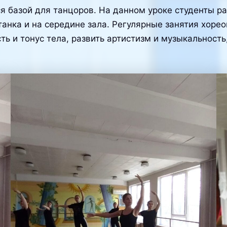
я базой для танцоров. На данном уроке студенты р
танка и на середине зала. Регулярные занятия хор
сть и тонус тела, развить артистизм и музыкальност