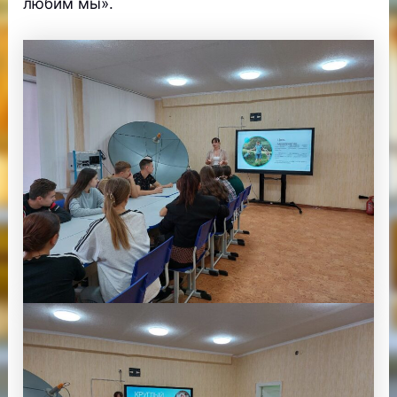
любим мы».