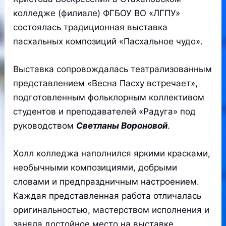
колледже (филиале) ФГБОУ ВО «ЛГПУ»
состоялась традиционная выставка
пасхальных композиций «Пасхальное чудо».
Выставка сопровождалась театрализованным
представлением «Весна Пасху встречает»,
подготовленным фольклорным коллективом
студентов и преподавателей «Радуга» под
руководством
Светланы Вороновой
.
Холл колледжа наполнился яркими красками,
необычными композициями, добрыми
словами и предпраздничным настроением.
Каждая представленная работа отличалась
оригинальностью, мастерством исполнения и
заняла достойное место на выставке.