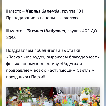
II место –
Карина Заремба
, группа 101
Преподавание в начальных классах;
III место –
Татьяна Шабунина
, группа 402 ДО
ЗФО.
Поздравляем победителей выставки
«Пасхальное чудо», выражаем благодарность
фольклорному коллективу «Радуга» и
поздравляем всех с наступающим Светлым
праздником Пасхи!!!