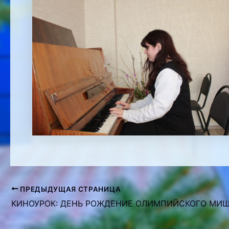
ПРЕДЫДУЩАЯ СТРАНИЦА
Навигация
по
записям