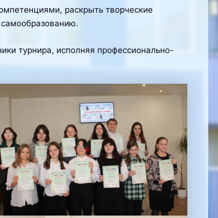
омпетенциями, раскрыть творческие
 самообразованию.
ники турнира, исполняя профессионально-
.