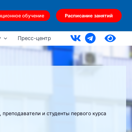
нционное обучение
Расписание занятий
у
Пресс-центр
 преподаватели и студенты первого курса