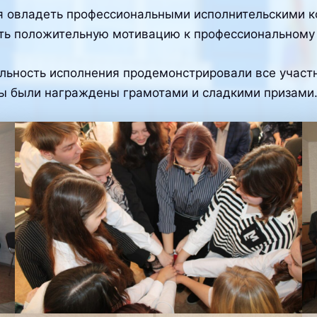
я овладеть профессиональными исполнительскими к
ать положительную мотивацию к профессиональному
льность исполнения продемонстрировали все участ
ты были награждены грамотами и сладкими призами