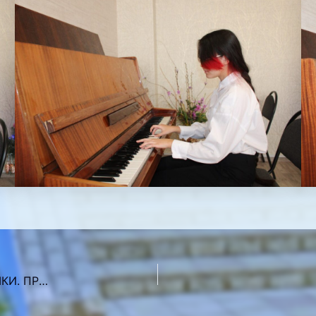
КИНОУРОК: ДЕНЬ РОЖДЕНИЕ ОЛИМПИЙСКОГО МИШКИ. ПРОСМОТР КИНОФИЛЬМА, ПОСВЯЩЕННОГО ИСТОРИИ