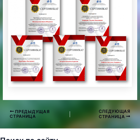
СЛЕДУЮЩАЯ
ПРЕДЫДУЩАЯ
Навигация
СТРАНИЦА
СТРАНИЦА
по
записям