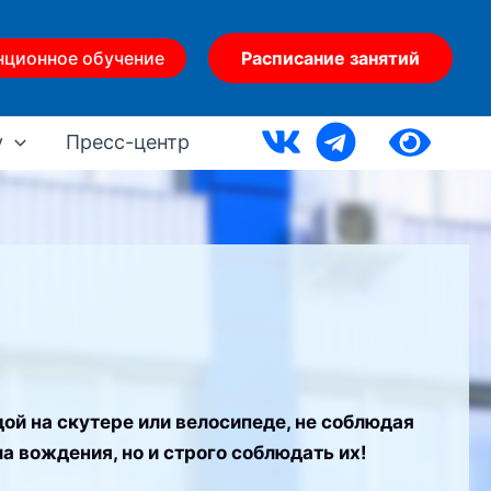
нционное обучение
Расписание занятий
у
Пресс-центр
ой на скутере или велосипеде, не соблюдая
а вождения, но и строго соблюдать их!