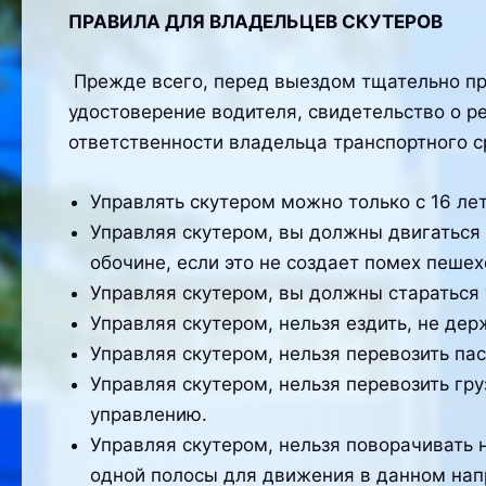
ПРАВИЛА ДЛЯ ВЛАДЕЛЬЦЕВ СКУТЕРОВ
Прежде всего, перед выездом тщательно про
удостоверение водителя, свидетельство о р
ответственности владельца транспортного с
Управлять скутером можно только с 16 лет
Управляя скутером, вы должны двигаться 
обочине, если это не создает помех пеше
Управляя скутером, вы должны стараться 
Управляя скутером, нельзя ездить, не держ
Управляя скутером, нельзя перевозить па
Управляя скутером, нельзя перевозить гру
управлению.
Управляя скутером, нельзя поворачивать 
одной полосы для движения в данном нап