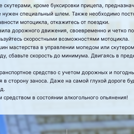
е скутерами, кроме буксировки прицепа, предназнач
е нужен специальный шлем. Также необходимо посто
вности мотоцикла, откажитесь от поездки.
авила дорожного движения, своевременно и четко п
ьзуйтесь скоростными возможностями мотоцикла.
ршин мастерства в управлении мопедом или скутером
, сбавьте скорость до минимума. Двигаясь в преде
отранспортное средство с учетом дорожных и погодн
я в сторону заноса. Даже на самой глухой дороге 
д.
 средством в состоянии алкогольного опьянения!