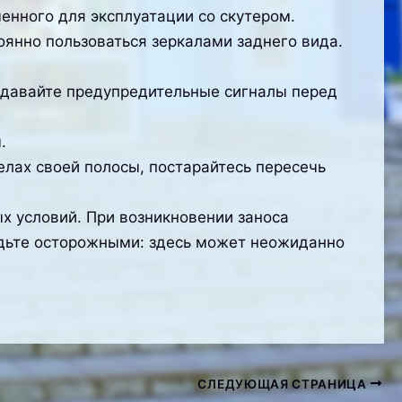
енного для эксплуатации со скутером.
янно пользоваться зеркалами заднего вида.
одавайте предупредительные сигналы перед
.
лах своей полосы, постарайтесь пересечь
ых условий. При возникновении заноса
будьте осторожными: здесь может неожиданно
СЛЕДУЮЩАЯ СТРАНИЦА