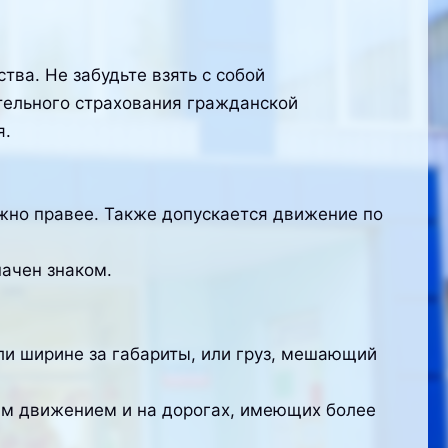
ва. Не забудьте взять с собой
ательного страхования гражданской
я.
ожно правее. Также допускается движение по
начен знаком.
или ширине за габариты, или груз, мешающий
ным движением и на дорогах, имеющих более