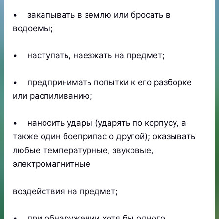
• закапывать в землю или бросать в
водоемы;
• наступать, наезжать на предмет;
• предпринимать попытки к его разборке
или распиливанию;
• наносить удары (ударять по корпусу, а
также один боеприпас о другой); оказывать
любые температурные, звуковые,
электромагнитные
воздействия на предмет;
• при обнаружении хотя бы одного