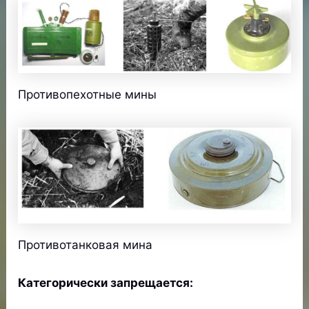
Противопехотные мины
Противотанковая мина
Категорически запрещается: