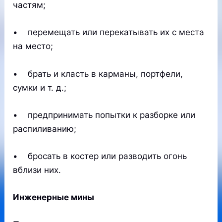
частям;
• перемещать или перекатывать их с места
на место;
• брать и класть в карманы, портфели,
сумки и т. д.;
• предпринимать попытки к разборке или
распиливанию;
• бросать в костер или разводить огонь
вблизи них.
Инженерные мины