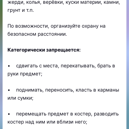
жерди, колья, верёвки, куски материи, камни,
грунт и т.п.
По возможности, организуйте охрану на
безопасном расстоянии.
Категорически запрещается:
• сдвигать с места, перекатывать, брать в
руки предмет;
• поднимать, переносить, класть в карманы
или сумки;
• перемещать предмет в костер, разводить
костер над ним или вблизи него;