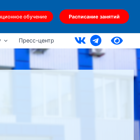
нционное обучение
Расписание занятий
у
Пресс-центр