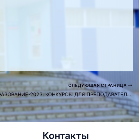
СЛЕДУЮЩАЯ СТРАНИЦА
ПРОФОБРАЗОВАНИЕ-2023. КОНКУРСЫ ДЛЯ ПРЕПОДАВАТЕЛЕЙ.
Контакты