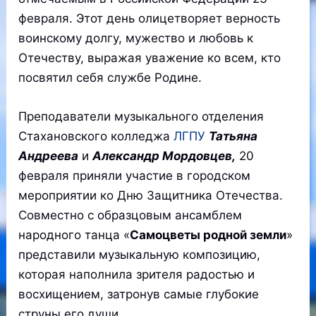
февраля. Этот день олицетворяет верность
воинскому долгу, мужество и любовь к
Отечеству, выражая уважение ко всем, кто
посвятил себя службе Родине.
Преподаватели музыкального отделения
Стахановского колледжа
ЛГПУ
Татьяна
Андреева
и
Александр Мордовцев,
20
февраля приняли участие в городском
мероприятии ко Дню Защитника Отечества.
Совместно с образцовым ансамблем
народного танца «
Самоцветы родной земли
»
представили музыкальную композицию,
которая наполнила зрителя радостью и
восхищением, затронув самые глубокие
струны его души.