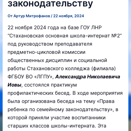
законодательству
От
Артур Митрофанов
/
22 ноября, 2024
22 ноября 2024 года на базе ГОУ ЛНР
“Стахановская основная школа-интернат №2”
под руководством преподавателя
предметно-цикловой комиссии
общественных дисциплин и социальной
работы Стахановского колледжа (филиала)
ФГБОУ ВО «ЛГПУ»,
Александра Николаевича
Иовы
, состоялся практикум
профилактических бесед. В ходе мероприятия
была организована беседа на тему «Права
ребенка по семейному законодательству», в
которой приняли участие воспитанники
старших классов школы-интерната. Эта