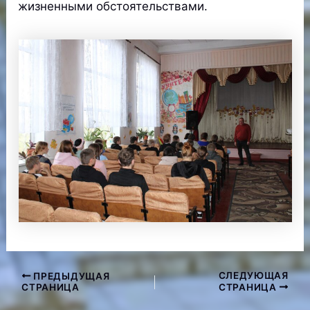
жизненными обстоятельствами.
СЛЕДУЮЩАЯ
ПРЕДЫДУЩАЯ
Навигация
СТРАНИЦА
СТРАНИЦА
по