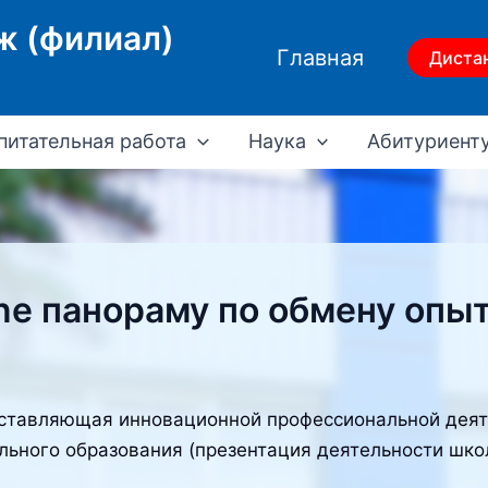
ж (филиал)
Главная
Диста
питательная работа
Наука
Абитуриент
e панораму по обмену опы
оставляющая инновационной профессиональной деят
льного образования (презентация деятельности шко