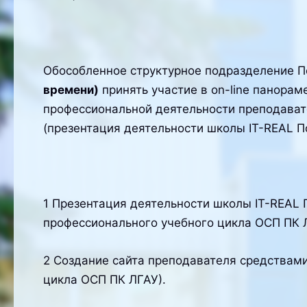
Обособленное структурное подразделение П
времени)
принять участие в on-line панора
профессиональной деятельности преподават
(презентация деятельности школы IT-REAL П
1 Презентация деятельности школы IT-REAL 
профессионального учебного цикла ОСП ПК 
2 Создание сайта преподавателя средствами
цикла ОСП ПК ЛГАУ).