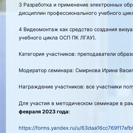
3 Разработка и применение электронных обр
дисциплин профессионального учебного цик
4 Видеомонтаж как средство создания визуа
учебного цикла ОСП ПК ЛГАУ).
Категория участников: преподаватели обра
Модератор семинара: Смирнова Ирина Васил
Награждение участников: все участники пол
Для участия в методическом семинаре в ра
февраля 2023 года:
https://forms.yandex.ru/u/63daa16cc769f17af