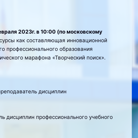
евраля 2023г. в 10:00 (по московскому
есурсы как составляющая инновационной
го профессионального образования
ического марафона «Творческий поиск».
 преподаватель дисциплин
ель дисциплин профессионального учебного