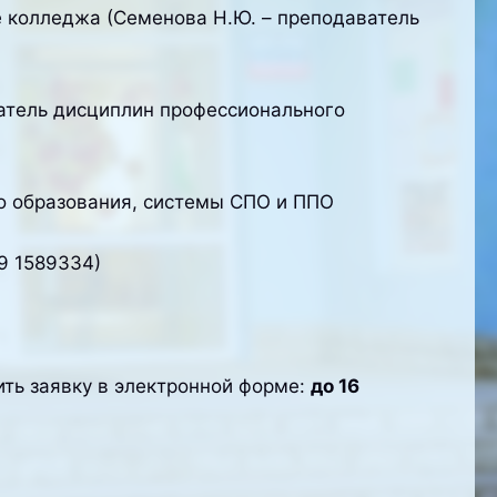
е колледжа (Семенова Н.Ю. – преподаватель
ватель дисциплин профессионального
о образования, системы СПО и ППО
9 1589334)
ть заявку в электронной форме:
до 16