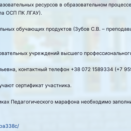
азовательных ресурсов в образовательном процесс
ла ОСП ПК ЛГАУ).
льных обучающих продуктов (Зубов С.В. – препода
зовательных учреждений высшего профессиональног
ьевна, контактный телефон +38 072 1589334 (+7 95
учают сертификат участника.
мках Педагогического марафона необходимо заполни
bba338c/