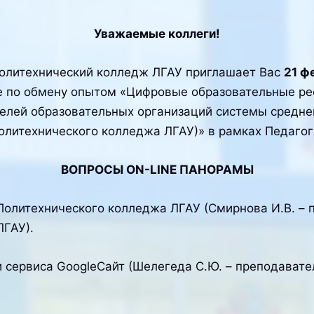
Уважаемые коллеги!
олитехнический колледж ЛГАУ приглашает Вас
21 ф
ме по обмену опытом «Цифровые образовательные р
елей образовательных организаций системы средне
олитехнического колледжа ЛГАУ)» в рамках Педагог
ВОПРОСЫ ON-LINE ПАНОРАМЫ
Политехнического колледжа ЛГАУ (Смирнова И.В. –
ЛГАУ).
 сервиса GoogleСайт (Шелегеда С.Ю. – преподават