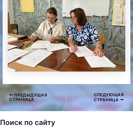
СЛЕДУЮЩАЯ
ПРЕДЫДУЩАЯ
Навигация
СТРАНИЦА
СТРАНИЦА
по
записям
Поиск по сайту