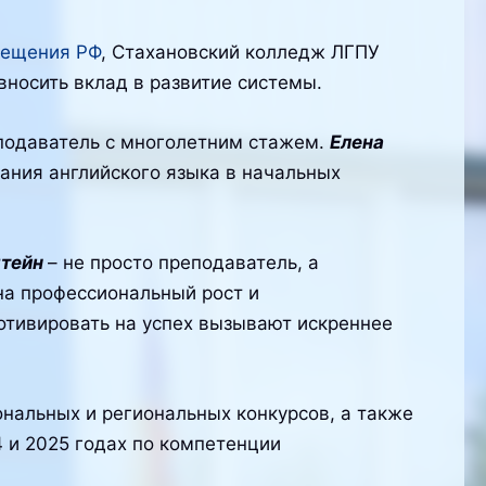
вещения РФ
, Стахановский колледж ЛГПУ
вносить вклад в развитие системы.
еподаватель с многолетним стажем.
Елена
ания английского языка в начальных
штейн
– не просто преподаватель, а
на профессиональный рост и
тивировать на успех вызывают искреннее
альных и региональных конкурсов, а также
 и 2025 годах по компетенции