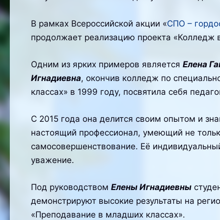
В рамках Всероссийской акции «
СПО – гордо
продолжает реализацию проекта «Колледж в 
Одним из ярких примеров является
Елена Г
Игнадиевна
, окончив колледж по специальн
классах» в 1999 году, посвятила себя педаг
С 2015 года она делится своим опытом и зн
настоящий профессионал, умеющий не тольк
самосовершенствование. Её индивидуальный
уважение.
Под руководством
Елены Игнадиевны
студен
демонстрируют высокие результаты на реги
«Преподавание в младших классах».