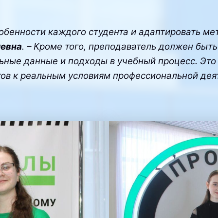
бенности каждого студента и адаптировать ме
иевна
. – Кроме того, преподаватель должен быть
льные данные и подходы в учебный процесс. Эт
нтов к реальным условиям профессиональной дея