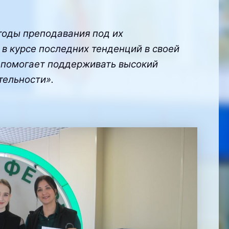
тоды преподавания под их
 в курсе последних тенденций в своей
о помогает поддерживать высокий
тельности».