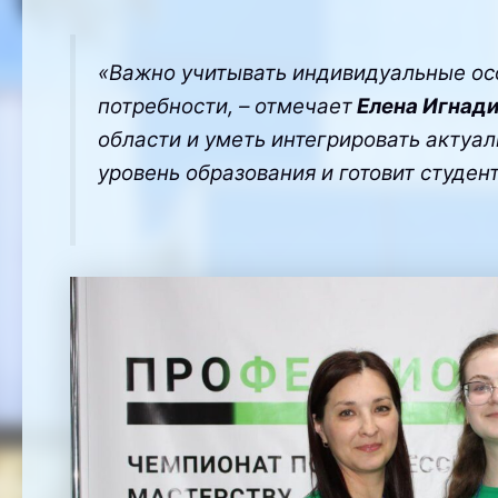
«Важно учитывать индивидуальные осо
потребности, – отмечает
Елена Игнад
области и уметь интегрировать актуа
уровень образования и готовит студе