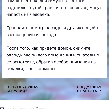
помнить, что клещи зимуют в лестной
подстилке, сухой траве и, отогревшись, могут
напасть на человека.
Проводите осмотр одежды и других вещей по
возвращению из похода
После того, как придете домой, снимите
одежду вне жилого помещения и тщательно
ее осмотрите, обратив особое внимания на
складки, швы, карманы.
СЛЕДУЮЩАЯ
ПРЕДЫДУЩАЯ
Навигация
СТРАНИЦА
СТРАНИЦА
по
записям