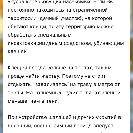
укусов кровососущих насекомых. Если Вы
постоянно находитесь на ограниченной
территории (дачный участок), на которой
обитают клещи, то эту территорию можно
обработать специальным
инсектоакарицидным средством, убивающим
клещей.
Клещей всегда больше на тропах, так им
проще найти жертву. Поэтому не стоит
отдыхать, “заваливаясь” на траву в метре от
тропы. На солнечных, сухих полянах клещей
меньше, чем в тени.
При устройстве шалашей и других укрытий в
весенний, осенне-зимний период следует