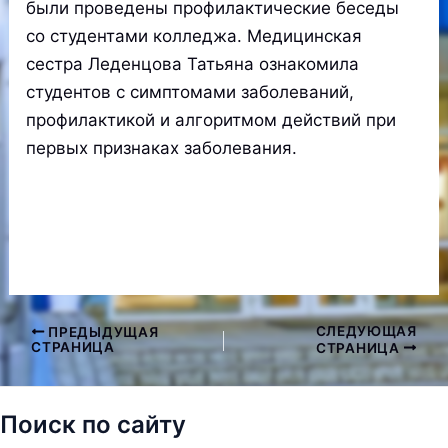
были проведены профилактические беседы
со студентами колледжа. Медицинская
сестра Леденцова Татьяна ознакомила
студентов с симптомами заболеваний,
профилактикой и алгоритмом действий при
первых признаках заболевания.
СЛЕДУЮЩАЯ
ПРЕДЫДУЩАЯ
Навигация
СТРАНИЦА
СТРАНИЦА
по
записям
Поиск по сайту