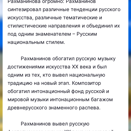
Рахманинова огромно: Рахманинов
синтезировал различные тенденции русского
искусства, различные тематические и
стилистические направления и объединил их
под одним знаменателем – Русским
национальным стилем.
Рахманинов обогатил русскую музыку
достижениями искусства XX века и был
одним из тех, кто вывел национальную
традицию на новый этап. Композитор
обогатил интонационный фонд русской и
мировой музыки интонационным багажом
древнерусского знаменного распева.
Рахманинов вывел русскую