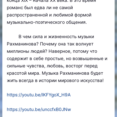
конца XIX – начала XX века. В это время
романс был едва ли не самой
распространенной и любимой формой
музыкально-поэтического общения.
В чем сила и жизненность музыки
Рахманинова? Почему она так волнует
миллионы людей? Наверное, потому что
содержит в себе простые, но возвышенные и
сильные чувства, любовь, восторг перед
красотой мира. Музыка Рахманинова будет
жить всегда в истории мирового искусства!
https://youtu.be/lKFYgoX_H9A
https://youtu.be/unccfxB0JNw