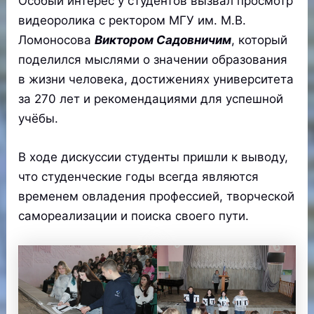
Особый интерес у студентов вызвал просмотр
видеоролика с ректором МГУ им. М.В.
Ломоносова
Виктором Садовничим
, который
поделился мыслями о значении образования
в жизни человека, достижениях университета
за 270 лет и рекомендациями для успешной
учёбы.
В ходе дискуссии студенты пришли к выводу,
что студенческие годы всегда являются
временем овладения профессией, творческой
самореализации и поиска своего пути.