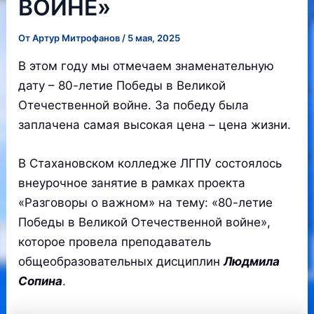
ВОЙНЕ»
От
Артур Митрофанов
/
5 мая, 2025
В этом году мы отмечаем знаменательную
дату – 80-летие Победы в Великой
Отечественной войне. За победу была
заплачена самая высокая цена – цена жизни.
В Стахановском колледже ЛГПУ состоялось
внеурочное занятие в рамках проекта
«Разговоры о важном» на тему: «80-летие
Победы в Великой Отечественной войне»,
которое провела преподаватель
общеобразовательных дисциплин
Людмила
Сопина
.