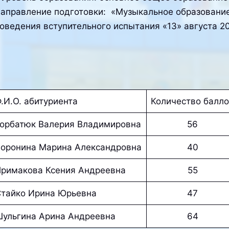
аправление подготовки: «Музыкальное образовани
оведения вступительного испытания «13» августа 2
.И.О. абитуриента
Количество балл
орбатюк Валерия Владимировна
56
оронина Марина Александровна
40
римакова Ксения Андреевна
55
тайко Ирина Юрьевна
47
ульгина Арина Андреевна
64