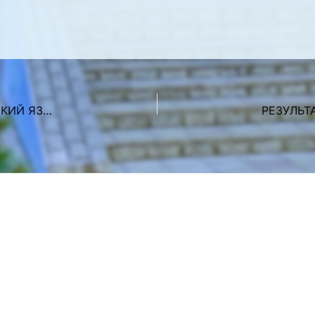
РЕЗУЛЬТАТЫ ВСТУПИТЕЛЬНОГО ИСПЫТАНИЯ «РУССКИЙ ЯЗЫК»