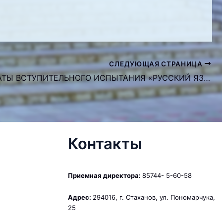
СЛЕДУЮЩАЯ СТРАНИЦА
РЕЗУЛЬТАТЫ ВСТУПИТЕЛЬНОГО ИСПЫТАНИЯ «РУССКИЙ ЯЗЫК»
Контакты
Приемная директора:
85744- 5-60-58
Адрес:
294016, г. Стаханов, ул. Пономарчука,
25