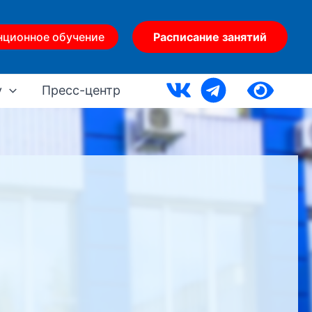
нционное обучение
Расписание занятий
у
Пресс-центр