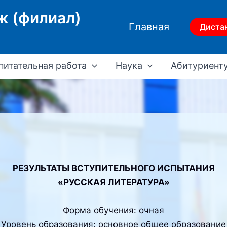
ж (филиал)
Главная
Диста
питательная работа
Наука
Абитуриент
РЕЗУЛЬТАТЫ ВСТУПИТЕЛЬНОГО ИСПЫТАНИЯ
«РУССКАЯ ЛИТЕРАТУРА»
Форма обучения: очная
Уровень образования: основное общее образование