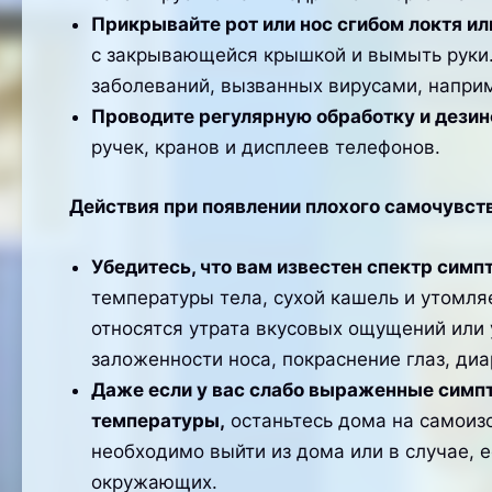
Прикрывайте рот или нос сгибом локтя ил
с закрывающейся крышкой и вымыть руки.
заболеваний, вызванных вирусами, наприм
Проводите регулярную обработку и дезин
ручек, кранов и дисплеев телефонов.
Действия при появлении плохого самочувст
Убедитесь, что вам известен спектр симп
температуры тела, сухой кашель и утомля
относятся утрата вкусовых ощущений или 
заложенности носа, покраснение глаз, диа
Даже если у вас слабо выраженные симпт
температуры,
останьтесь дома на самоизо
необходимо выйти из дома или в случае, 
окружающих.