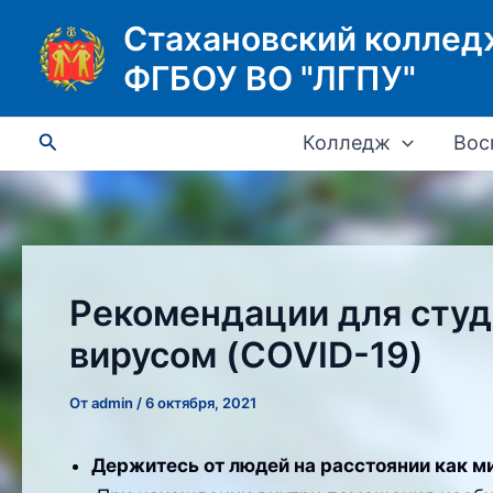
Перейти
Стахановский коллед
к
ФГБОУ ВО "ЛГПУ"
содержимому
Поиск
Колледж
Вос
Рекомендации для студ
вирусом (COVID-19)
От
admin
/
6 октября, 2021
Держитесь от людей на расстоянии как м