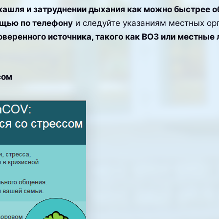
кашля и затруднении дыхания как можно быстрее 
ощью по телефону
и следуйте указаниям местных ор
оверенного источника, такого как ВОЗ или местные
сом