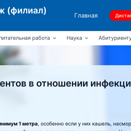
ж (филиал)
Главная
Диста
питательная работа
Наука
Абитуриент
ентов в отношении инфекци
инимум 1 метра
, особенно если у них кашель, насмо