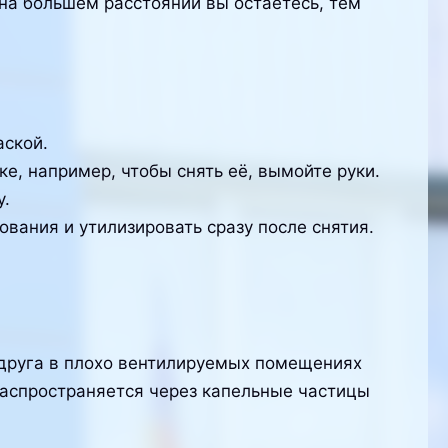
а большем расстоянии вы остаетесь, тем
аской.
е, например, чтобы снять её, вымойте руки.
у.
вания и утилизировать сразу после снятия.
 друга в плохо вентилируемых помещениях
распространяется через капельные частицы