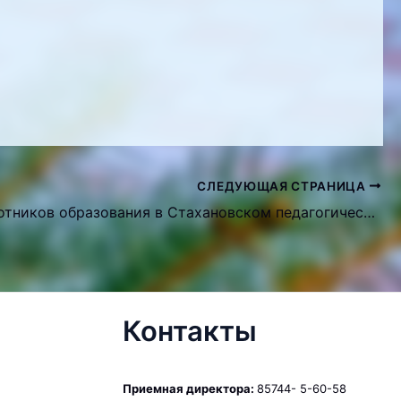
СЛЕДУЮЩАЯ СТРАНИЦА
День работников образования в Стахановском педагогическом колледже
Контакты
Приемная директора:
85744- 5-60-58