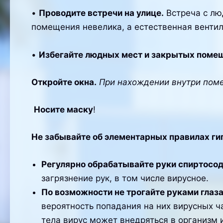
•
Проводите встречи на улице.
Встреча с лю
помещения невелика, а естественная венти
•
Избегайте людных мест и закрытых поме
Откройте окна.
При нахождении внутри поме
Носите маску
!
Не забывайте об элементарных правилах ги
Регулярно обрабатывайте руки спиртосо
загрязнение рук, в том числе вирусное.
По возможности не трогайте руками глаза,
вероятность попадания на них вирусных ча
тела вирус может внедряться в организм 