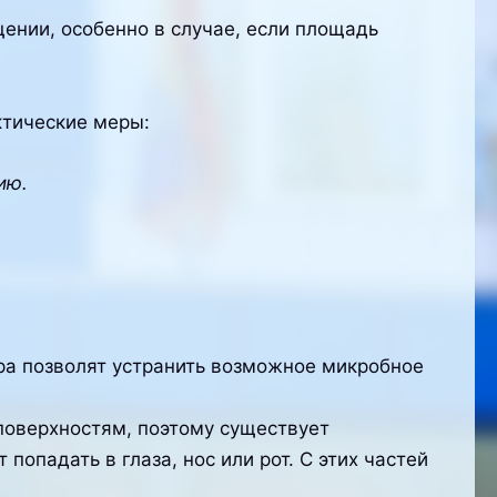
ении, особенно в случае, если площадь
ктические меры:
ию.
ра позволят устранить возможное микробное
поверхностям, поэтому существует
попадать в глаза, нос или рот. С этих частей