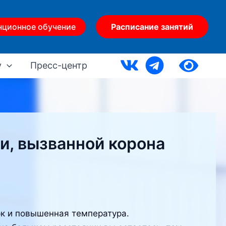
нционное обучение
Расписание занятий
у
Пресс-центр
и, вызванной корона
рк и повышенная температура.