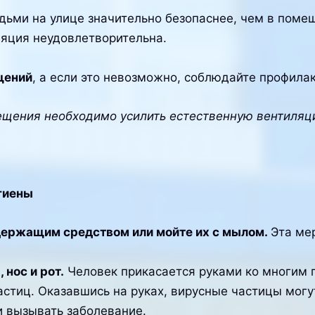
дьми на улице значительно безопаснее, чем в помещ
ляция неудовлетворительна.
щений
, а если это невозможно, соблюдайте профила
щения необходимо усилить естественную вентиляц
гиены
держащим средством или мойте их с мылом.
Эта ме
 нос и рот.
Человек прикасается руками ко многим 
стиц. Оказавшись на руках, вирусные частицы могут 
и вызывать заболевание.