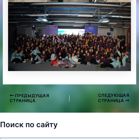
СЛЕДУЮЩАЯ
ПРЕДЫДУЩАЯ
Навигация
СТРАНИЦА
СТРАНИЦА
по
записям
Поиск по сайту