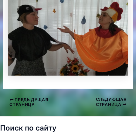
СЛЕДУЮЩАЯ
ПРЕДЫДУЩАЯ
Навигация
СТРАНИЦА
СТРАНИЦА
по
записям
Поиск по сайту