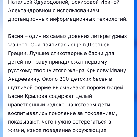
Натальей Эдуардовной, Бекировой Ириной
Александровной с использованием
дистанционных информационных технологий.
Басня – один из самых древних литературных
жанров. Она появилась ещё в Древней
Греции. Лучшие стихотворные басни для
детей по праву принадлежат первому
русскому творцу этого жанра Крылову Ивану
Андреевичу. Около 200 детских басен в
шутливой форме высмеивают пороки людей.
Басни Крылова содержат целый
нравственный кодекс, на котором дети
воспитывались поколение за поколением,
показывают, чего нужно остерегаться в
жизни, какое поведение окружающие