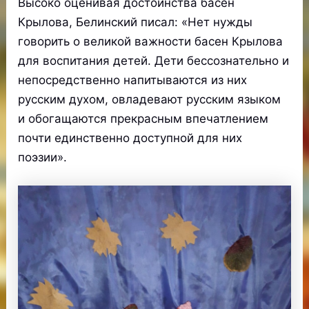
Высоко оценивая достоинства басен
Крылова, Белинский писал: «Нет нужды
говорить о великой важности басен Крылова
для воспитания детей. Дети бессознательно и
непосредственно напитываются из них
русским духом, овладевают русским языком
и обогащаются прекрасным впечатлением
почти единственно доступной для них
поэзии».