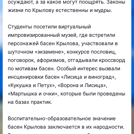
осуждают, а за какое могут поощрять. Законы
жизни по Крылову естественны и мудры.
Студенты посетили виртуальный
импровизированный музей, где встретили
персонажей басен Крылова, участвовали в
шуточном «экзамене», конкурсе пословиц,
поговорок, афоризмов, отгадывали кроссворд
по мотивам басен. Особый интерес вызвали
инсценировки басен «Лисица и виноград»,
«Кукушка и Петух», «Ворона и Лисица»,
«Мартышка и очки», которые были проведены
на базах практик.
Воспитательно-образовательное значение
басен Крылова заключается в их народности.