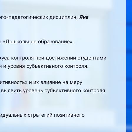
ого-педагогических дисциплин,
Яна
пы «Дошкольное образование».
куса контроля при достижении студентами
 и уровня субъективного контроля.
итивность» и их влияние на меру
 выявить уровень субъективного контроля
идуальных стратегий позитивного