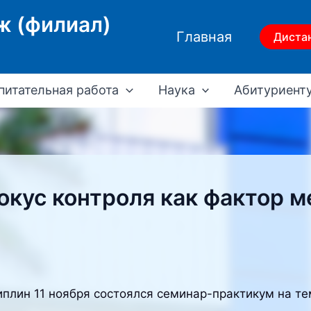
ж (филиал)
Главная
Диста
питательная работа
Наука
Абитуриент
кус контроля как фактор м
плин 11 ноября состоялся семинар-практикум на те