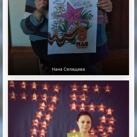
Нана Селищева