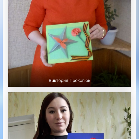
Виктория Прокопюк