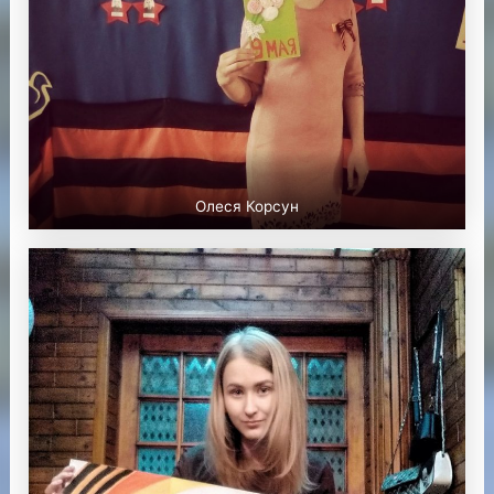
Олеся Корсун