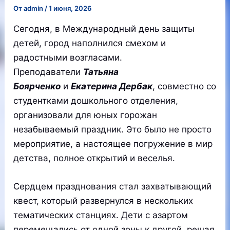
От
admin
/
1 июня, 2026
Сегодня, в Международный день защиты
детей, город наполнился смехом и
радостными возгласами.
Преподаватели
Татьяна
Боярченко
и
Екатерина Дербак
, совместно со
студентками дошкольного отделения,
организовали для юных горожан
незабываемый праздник. Это было не просто
мероприятие, а настоящее погружение в мир
детства, полное открытий и веселья.
Сердцем празднования стал захватывающий
квест, который развернулся в нескольких
тематических станциях. Дети с азартом
перемещались от одной зоны к другой, решая