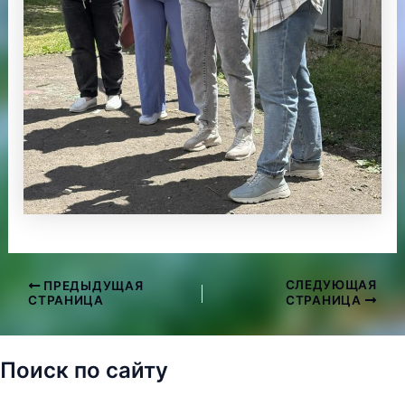
СЛЕДУЮЩАЯ
ПРЕДЫДУЩАЯ
Навигация
СТРАНИЦА
СТРАНИЦА
по
записям
Поиск по сайту