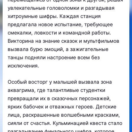
увлекательные головоломки и разгадывая
хитроумные шифры. Каждая станция
предлагала новое испытание, требующее
смекалки, ловкости и командной работы.
Викторина на знание сказок и мультфильмов
вызвала бурю эмоций, а зажигательные
танцы подняли настроение всем без
исключения.
Особый восторг у малышей вызвала зона
аквагрима, где талантливые студентки
превращали их в сказочных персонажей,
ярких бабочек и отважных героев. Детские
лица, раскрашенные волшебными красками,
сияли от счастья. Кульминацией квеста стало
разгадывание финального шифра, которое