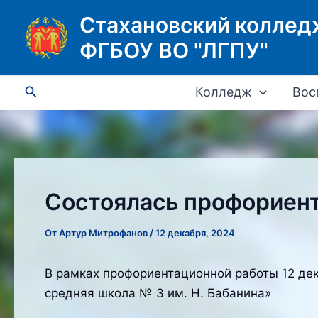
Перейти
Стахановский коллед
к
ФГБОУ ВО "ЛГПУ"
содержимому
Поиск
Колледж
Вос
Состоялась профориент
От
Артур Митрофанов
/
12 декабря, 2024
В рамках профориентационной работы 12 дек
средняя школа № 3 им. Н. Бабанина»