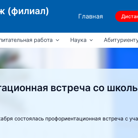
ж (филиал)
Главная
Диста
питательная работа
Наука
Абитуриент
ационная встреча со школ
абря состоялась профориентационная встреча с уча