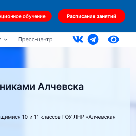
нционное обучение
Расписание занятий
у
Пресс-центр
ьниками Алчевска
щимися 10 и 11 классов ГОУ ЛНР «Алчевская