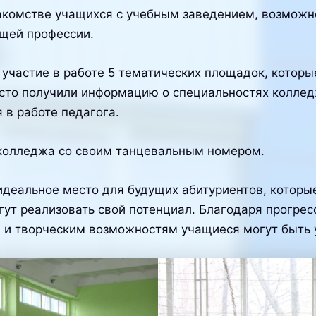
акомстве учащихся с учебным заведением, возможн
ущей профессии.
 участие в работе 5 тематических площадок, котор
то получили информацию о специальностях колледжа
 в работе педагога.
колледжа со своим танцевальным номером.
деальное место для будущих абитуриентов, которые
огут реализовать свой потенциал. Благодаря прогре
и творческим возможностям учащиеся могут быть 