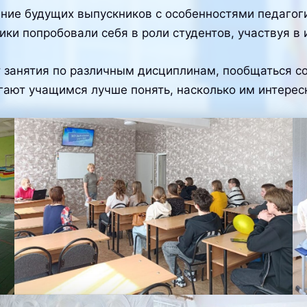
ние будущих выпускников с особенностями педагог
ки попробовали себя в роли студентов, участвуя в 
т занятия по различным дисциплинам, пообщаться со
ают учащимся лучше понять, насколько им интересн