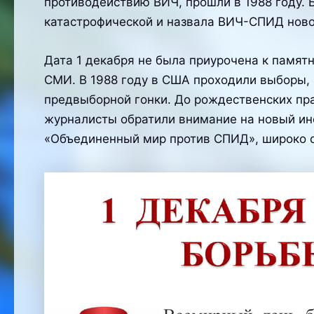
противодействию ВИЧ, прошли в 1988 году. 
катастрофической и назвала ВИЧ-СПИД ново
Дата 1 декабря не была приурочена к памя
СМИ. В 1988 году в США проходили выборы, 
предвыборной гонки. До рождественских пра
журналисты обратили внимание на новый ин
«Объединенный мир против СПИД», широко 