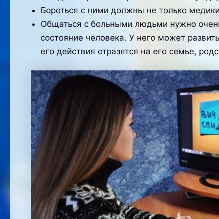
Бороться с ними должны не только медики,
Общаться с больными людьми нужно очень 
состояние человека. У него может развить
его действия отразятся на его семье, род