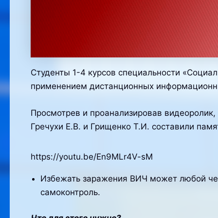
Студенты 1-4 курсов специальности «Социал
применением дистанционных информационны
Просмотрев и проанализировав видеоролик,
Гречухи Е.В. и Грищенко Т.И. составили пам
https://youtu.be/En9MLr4V-sM
Избежать заражения ВИЧ может любой чело
самоконтроль.