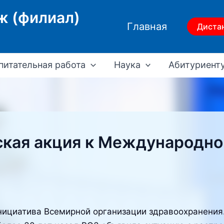
ж (филиал)
Главная
Диста
питательная работа
Наука
Абитуриент
кая акция к Международно
ициатива Всемирной организации здравоохранения