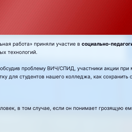
ьная работа» приняли участие в
социально-педагог
х технологий.
 обсудив проблему ВИЧ/СПИД, участники акции при
ятку для студентов нашего колледжа, как сохранить 
век, в том случае, если он понимает грозящую ему