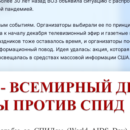
Более 30 лет назад ВОЗ объявила ситуацию с распр
й пандемией.
тным событиям. Организаторы выбирали ее по принц
а к началу декабря телевизионный эфир и газетные
здников тоже оставалось время, и организаторы по
формационный повод. Идея удалась: акция, которая
освещалась в средствах массовой информации США