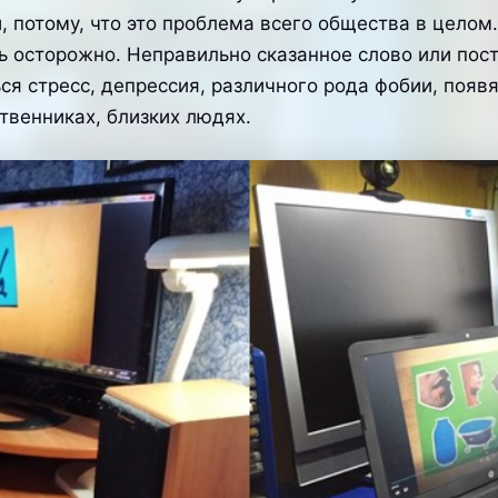
 потому, что это проблема всего общества в целом.
осторожно. Неправильно сказанное слово или посту
ся стресс, депрессия, различного рода фобии, появ
ственниках, близких людях.