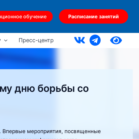
нционное обучение
Расписание занятий
у
Пресс-центр
му дню борьбы со
. Впервые мероприятия, посвященные