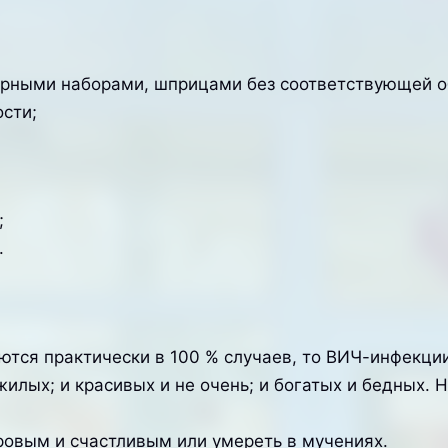
рными наборами, шприцами без соответствующей о
сти;
;
.
ются практически в 100 % случаев, то ВИЧ-инфекци
илых; и красивых и не очень; и богатых и бедных. 
ровым и счастливым или умереть в мучениях.