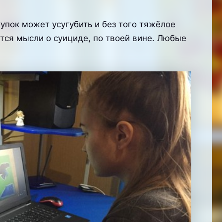
пок может усугубить и без того тяжёлое
ятся мысли о суициде, по твоей вине. Любые