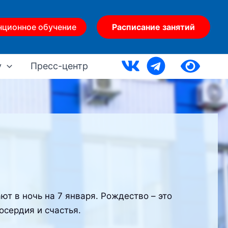
нционное обучение
Расписание занятий
у
Пресс-центр
т в ночь на 7 января. Рождество – это
осердия и счастья.