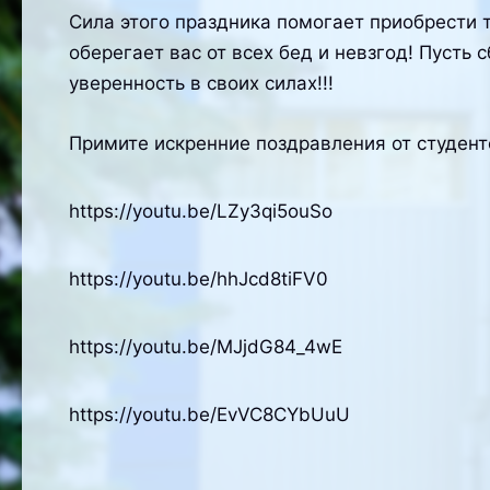
Сила этого праздника помогает приобрести то
оберегает вас от всех бед и невзгод! Пусть
уверенность в своих силах!!!
Примите искренние поздравления от студент
https://youtu.be/LZy3qi5ouSo
https://youtu.be/hhJcd8tiFV0
https://youtu.be/MJjdG84_4wE
https://youtu.be/EvVC8CYbUuU