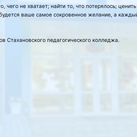
, чего не хватает; найти то, что потерялось; ценить
 сбудется ваше самое сокровенное желание, а кажды
ов Стахановского педагогического колледжа.