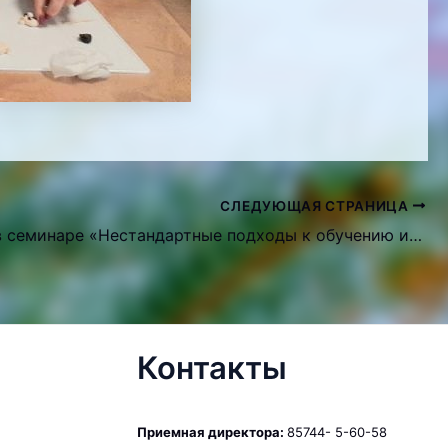
СЛЕДУЮЩАЯ СТРАНИЦА
Участие в семинаре «Нестандартные подходы к обучению и воспитанию дошкольников с интеллектуальной недостаточностью»
Контакты
Приемная директора:
85744- 5-60-58