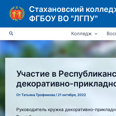
Перейти
Стахановский коллед
к
ФГБОУ ВО "ЛГПУ"
содержимому
Поиск
Колледж
Вос
Участие в Республикан
декоративно-прикладно
От
Татьяна Трофимова
/
21 октября, 2022
Руководитель кружка декоративно-прикладн