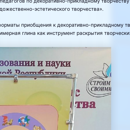
педагогов по декоративно-прикладному творчеству 
дожественно-эстетического творчества».
форматы приобщения к декоративно-прикладному тв
лимерная глина как инструмент раскрытия творческ