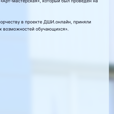
«Арт-мастерская», который был проведен на
орчеству в проекте ДШИ.онлайн, приняли
их возможностей обучающихся».