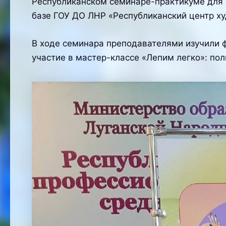
Республиканском семинаре-практикуме для 
базе ГОУ ДО ЛНР «Республиканский центр ху
В ходе семинара преподавателями изучили 
участие в мастер-классе «Лепим легко»: по