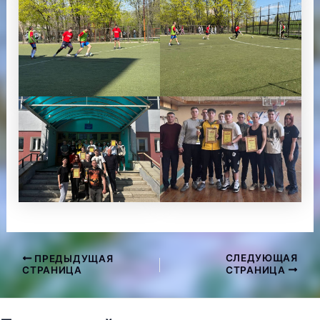
СЛЕДУЮЩАЯ
ПРЕДЫДУЩАЯ
Навигация
СТРАНИЦА
СТРАНИЦА
по
записям