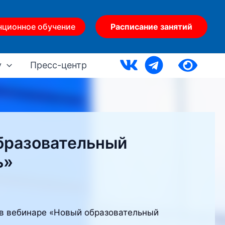
нционное обучение
Расписание занятий
у
Пресс-центр
бразовательный
ь»
 в вебинаре «Новый образовательный