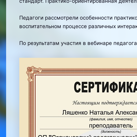
стандарт. Практико-ориентированная деятель
Педагоги рассмотрели особенности практико
воспитательном процессе различных интера
По результатам участия в вебинаре педагог