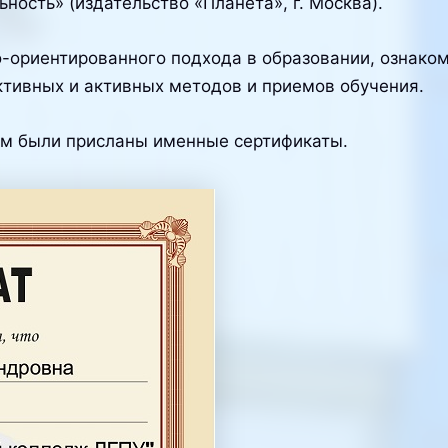
ность» (издательство «Планета», г. Москва).
-ориентированного подхода в образовании, ознако
ктивных и активных методов и приемов обучения.
ам были присланы именные сертификаты.