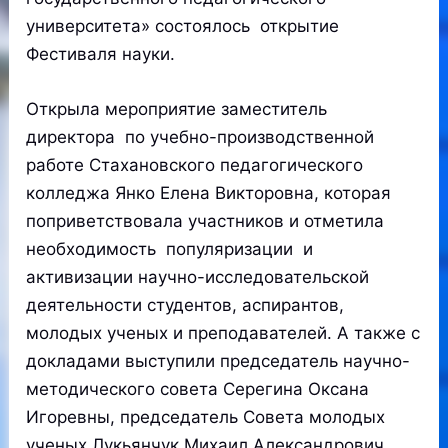
университета» состоялось открытие
Фестиваля науки.
Открыла мероприятие заместитель
директора по учебно-производственной
работе Стахановского педагогического
колледжа Янко Елена Викторовна, которая
поприветствовала участников и отметила
необходимость популяризации и
активизации научно-исследовательской
деятельности студентов, аспирантов,
молодых ученых и преподавателей. А также с
докладами выступили председатель научно-
методического совета Серегина Оксана
Игоревны, председатель Совета молодых
ученых Лукьянчук Михаил Александрович.