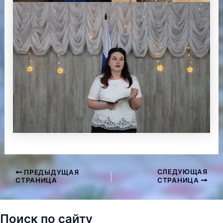
СЛЕДУЮЩАЯ
ПРЕДЫДУЩАЯ
Навигация
СТРАНИЦА
СТРАНИЦА
по
записям
Поиск по сайту