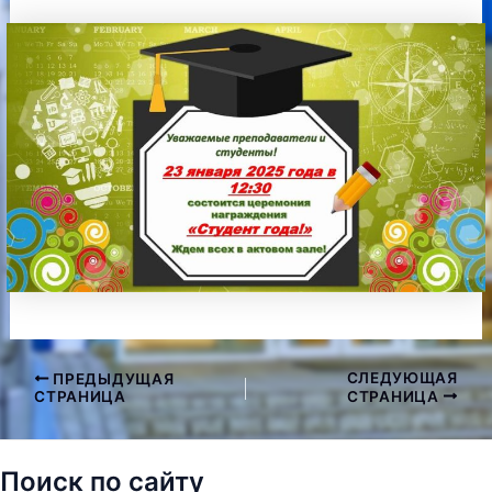
СЛЕДУЮЩАЯ
ПРЕДЫДУЩАЯ
Навигация
СТРАНИЦА
СТРАНИЦА
по
записям
Поиск по сайту