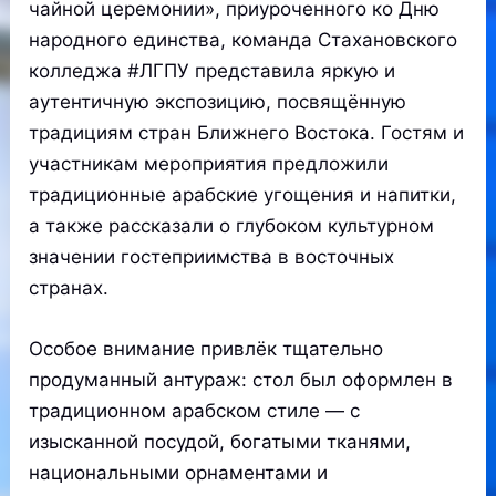
чайной церемонии», приуроченного ко Дню
народного единства, команда Стахановского
колледжа #ЛГПУ представила яркую и
аутентичную экспозицию, посвящённую
традициям стран Ближнего Востока. Гостям и
участникам мероприятия предложили
традиционные арабские угощения и напитки,
а также рассказали о глубоком культурном
значении гостеприимства в восточных
странах.
Особое внимание привлёк тщательно
продуманный антураж: стол был оформлен в
традиционном арабском стиле — с
изысканной посудой, богатыми тканями,
национальными орнаментами и