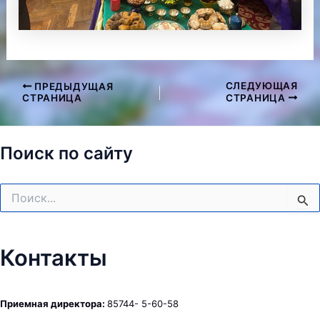
СЛЕДУЮЩАЯ
ПРЕДЫДУЩАЯ
Навигация
СТРАНИЦА
СТРАНИЦА
по
записям
Поиск по сайту
Поиск:
Контакты
Приемная директора:
85744- 5-60-58