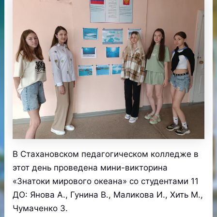
В Стахановском педагогическом колледже в
этот день проведена мини-викторина
«Знатоки мирового океана» со студентами 11
ДО: Янова А., Гунина В., Маликова И., Хить М.,
Чумаченко З.