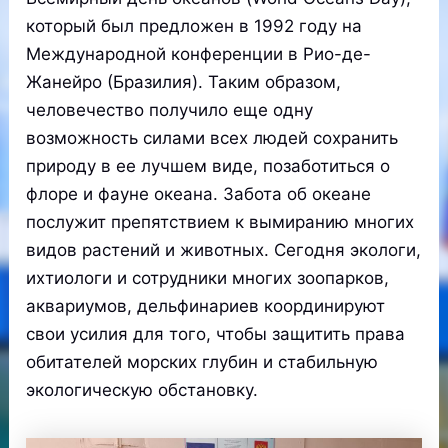
который был предложен в 1992 году на
Международной конференции в Рио-де-
Жанейро (Бразилия). Таким образом,
человечество получило еще одну
возможность силами всех людей сохранить
природу в ее лучшем виде, позаботиться о
флоре и фауне океана. Забота об океане
послужит препятствием к вымиранию многих
видов растений и животных. Сегодня экологи,
ихтиологи и сотрудники многих зоопарков,
аквариумов, дельфинариев координируют
свои усилия для того, чтобы защитить права
обитателей морских глубин и стабильную
экологическую обстановку.