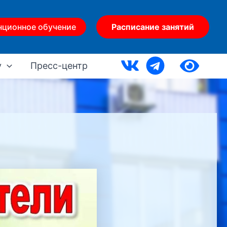
нционное обучение
Расписание занятий
у
Пресс-центр