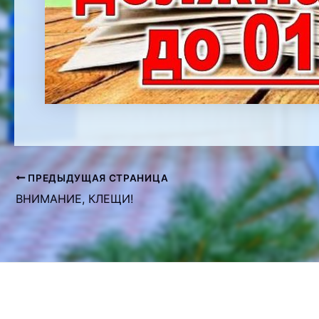
ПРЕДЫДУЩАЯ СТРАНИЦА
Навигация
ВНИМАНИЕ, КЛЕЩИ!
по
записям