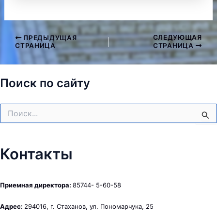
СЛЕДУЮЩАЯ
ПРЕДЫДУЩАЯ
Навигация
СТРАНИЦА
СТРАНИЦА
по
записям
Поиск по сайту
Поиск:
Контакты
Приемная директора:
85744- 5-60-58
Адрес:
294016, г. Стаханов, ул. Пономарчука, 25