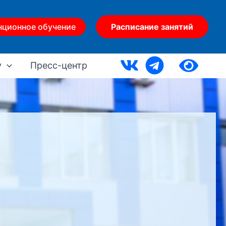
нционное обучение
Расписание занятий
у
Пресс-центр