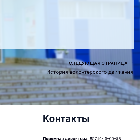
СЛЕДУЮЩАЯ СТРАНИЦА
История волонтерского движения
Контакты
Приемная директора:
85744- 5-60-58