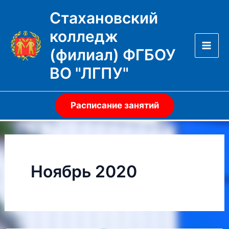
Перейти
Стахановский
к
колледж
содержимому
(филиал) ФГБОУ
Mai
ВО "ЛГПУ"
Men
Расписание занятий
Ноябрь 2020