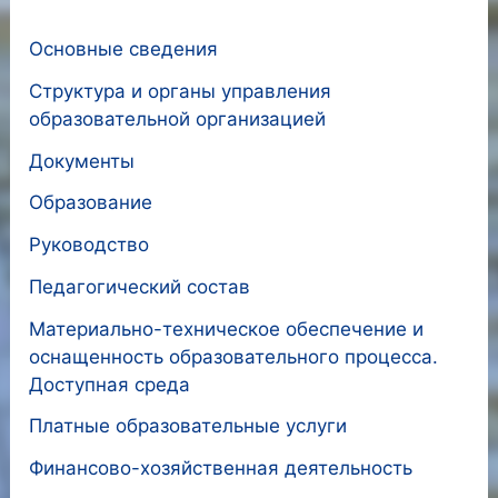
методического
Основные сведения
и
научно-
Структура и органы управления
образовательной организацией
практического
сотрудничества
Документы
участников
Образование
образовательного
Руководство
процесса»
Педагогический состав
Материально-техническое обеспечение и
оснащенность образовательного процесса.
Доступная среда
Платные образовательные услуги
Финансово-хозяйственная деятельность