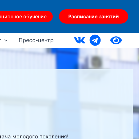
нционное обучение
Расписание занятий
у
Пресс-центр
адача молодого поколения!