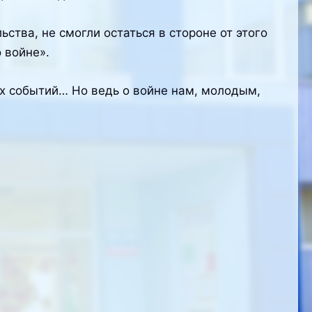
тва, не смогли остаться в стороне от этого
 войне».
х событий… Но ведь о войне нам, молодым,