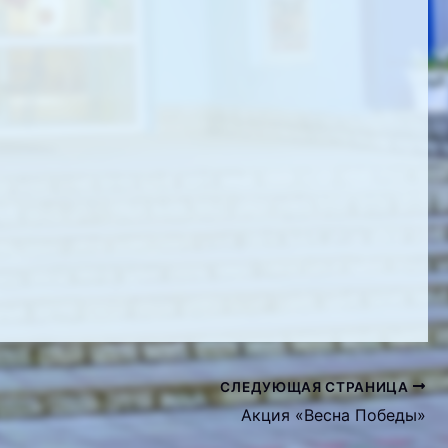
СЛЕДУЮЩАЯ СТРАНИЦА
Акция «Весна Победы»