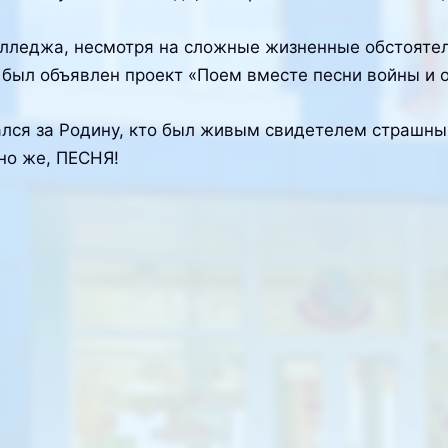
лледжа, несмотря на сложные жизненные обстоятельс
 был объявлен проект «Поем вместе песни войны и о
ался за Родину, кто был живым свидетелем страшны
но же, ПЕСНЯ!