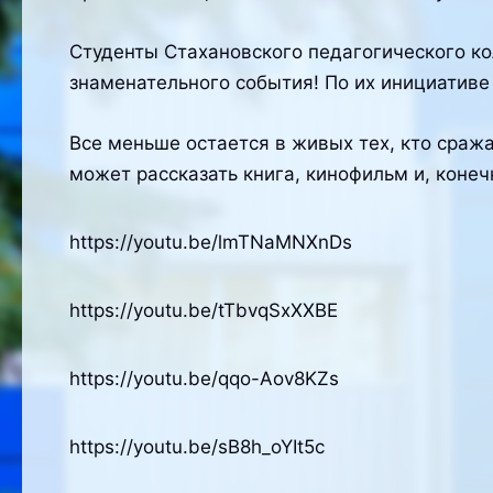
Студенты Стахановского педагогического ко
знаменательного события! По их инициативе
Все меньше остается в живых тех, кто сраж
может рассказать книга, кинофильм и, конеч
https://youtu.be/lmTNaMNXnDs
https://youtu.be/tTbvqSxXXBE
https://youtu.be/qqo-Aov8KZs
https://youtu.be/sB8h_oYIt5c