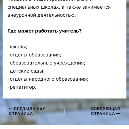
специальных школах, а также занимается
внеурочной деятельностью.
Где может работать учитель?
-школы;
-отделы образования;
-образовательные учреждения;
-детские сады;
-отделы народного образования;
-репетитор.
СЛЕДУЮЩАЯ
ПРЕДЫДУЩАЯ
Навигация
СТРАНИЦА
СТРАНИЦА
по
записям