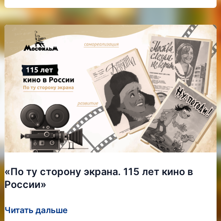
КВАЛИФИКАЦИИ
ПЕДАГОГОВ
«По ту сторону экрана. 115 лет кино в
России»
«По
Читать дальше