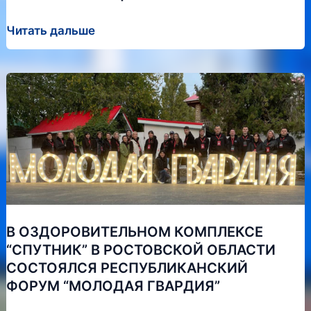
Осенний
Читать дальше
вальс
цветов
В ОЗДОРОВИТЕЛЬНОМ КОМПЛЕКСЕ
“СПУТНИК” В РОСТОВСКОЙ ОБЛАСТИ
СОСТОЯЛСЯ РЕСПУБЛИКАНСКИЙ
ФОРУМ “МОЛОДАЯ ГВАРДИЯ”