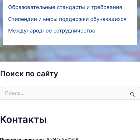
Образовательные стандарты и требования
Стипендии и меры поддержки обучающихся
Международное сотрудничество
Поиск по сайту
Поиск:
Контакты
Приемная директора:
85744- 5-60-58