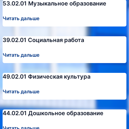
53.02.01 Музыкальное образование
53.02.01
Читать дальше
Музыкальное
образование
39.02.01 Социальная работа
39.02.01
Читать дальше
Социальная
работа
49.02.01 Физическая культура
49.02.01
Читать дальше
Физическая
культура
44.02.01 Дошкольное образование
44.02.01
Читать дальше