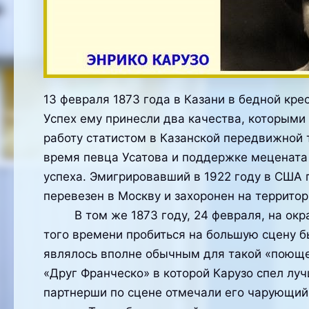
13 февраля 1873 года в Казани в бедной кр
Успех ему принесли два качества, которыми
работу статистом в Казанской передвижной т
время певца Усатова и поддержке мецената 
успеха. Эмигрировавший в 1922 году в США 
перевезен в Москву и захоронен на террито
В том же 1873 году, 24 февраля, на окраи
того времени пробиться на большую сцену б
являлось вполне обычным для такой «поющей
«Друг Франческо» в которой Карузо спел луч
партнерши по сцене отмечали его чарующий 