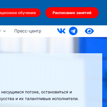
нционное обучение
Расписание занятий
у
Пресс-центр
 несущимся потоке, остановиться и
усства и их талантливые исполнители.