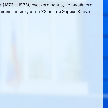
(1873 – 1938), русского певца, величайшего
окальное искусство XX века и Энрико Карузо