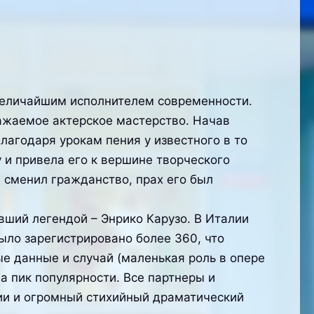
 величайшим исполнителем современности.
ражаемое актерское мастерство. Начав
лагодаря урокам пения у известного в то
и привела его к вершине творческого
 сменил гражданство, прах его был
ший легендой – Энрико Карузо. В Италии
ыло зарегистрировано более 360, что
е данные и случай (маленькая роль в опере
а пик популярности. Все партнеры и
нии и огромный стихийный драматический