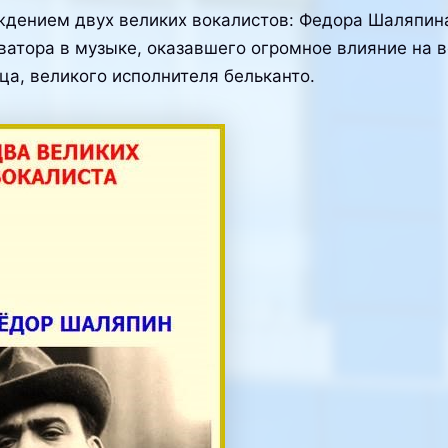
дением двух великих вокалистов: Федора Шаляпина 
ватора в музыке, оказавшего огромное влияние на в
вца, великого исполнителя бельканто.