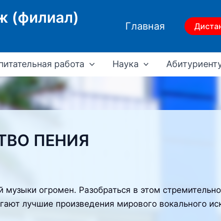
ж (филиал)
Главная
Диста
питательная работа
Наука
Абитуриент
ТВО ПЕНИЯ
 музыки огромен. Разобраться в этом стремительно
ают лучшие произведения мирового вокального иск