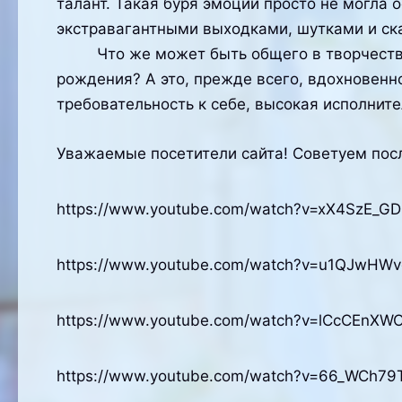
талант. Такая буря эмоций просто не могла 
экстравагантными выходками, шутками и с
Что же может быть общего в творчестве з
рождения? А это, прежде всего, вдохновенно
требовательность к себе, высокая исполните
Уважаемые посетители сайта! Советуем посл
https://www.youtube.com/watch?v=xX4SzE_GD
https://www.youtube.com/watch?v=u1QJwHWv
https://www.youtube.com/watch?v=lCcCEnXW
https://www.youtube.com/watch?v=66_WCh79