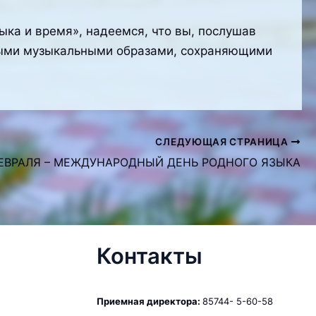
ыка и время», надеемся, что вы, послушав
выми музыкальными образами, сохраняющими
СЛЕДУЮЩАЯ СТРАНИЦА
ФЕВРАЛЯ – МЕЖДУНАРОДНЫЙ ДЕНЬ РОДНОГО ЯЗЫКА
Контакты
Приемная директора:
85744- 5-60-58